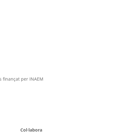
ts finançat per INAEM
Col·labora