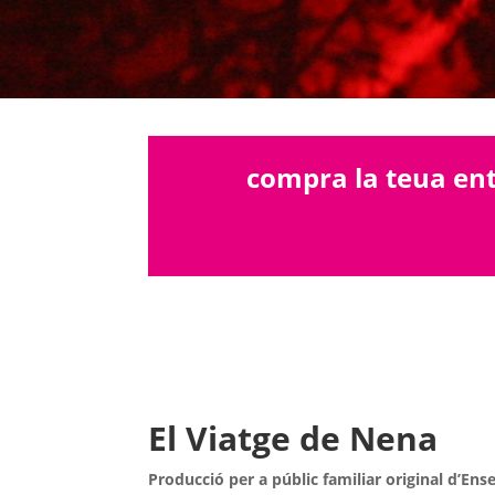
compra la teua en
El Viatge de Nena
Producció per a públic familiar original d’Ens