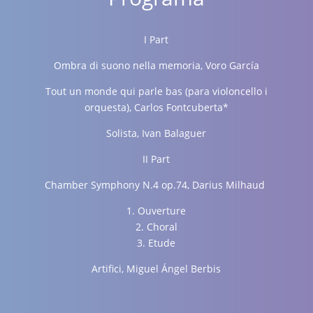
I Part
Ombra di suono nella memoria, Voro García
Tout un monde qui parle bas (para violoncello i
orquesta), Carlos Fontcuberta*
Solista, Ivan Balaguer
II Part
Chamber Symphony N.4 op.74,
Darius Milhaud
1. Ouverture
2. Choral
3. Etude
Artifici, Miguel Ángel Berbis