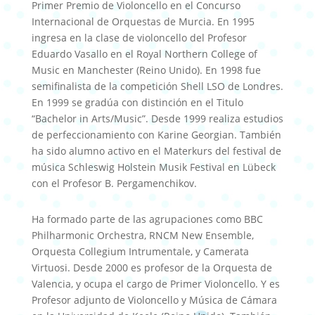
Primer Premio de Violoncello en el Concurso
Internacional de Orquestas de Murcia. En 1995
ingresa en la clase de violoncello del Profesor
Eduardo Vasallo en el Royal Northern College of
Music en Manchester (Reino Unido). En 1998 fue
semifinalista de la competición Shell LSO de Londres.
En 1999 se gradúa con distinción en el Titulo
“Bachelor in Arts/Music”. Desde 1999 realiza estudios
de perfeccionamiento con Karine Georgian. También
ha sido alumno activo en el Materkurs del festival de
música Schleswig Holstein Musik Festival en Lübeck
con el Profesor B. Pergamenchikov.
Ha formado parte de las agrupaciones como BBC
Philharmonic Orchestra, RNCM New Ensemble,
Orquesta Collegium Intrumentale, y Camerata
Virtuosi. Desde 2000 es profesor de la Orquesta de
Valencia, y ocupa el cargo de Primer Violoncello. Y es
Profesor adjunto de Violoncello y Música de Cámara