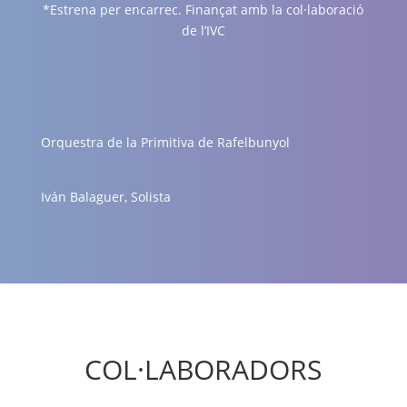
*Estrena per encarrec. Finançat amb la col·laboració
de l’IVC
Orquestra de la Primitiva de Rafelbunyol
Iván Balaguer, Solista
COL·LABORADORS