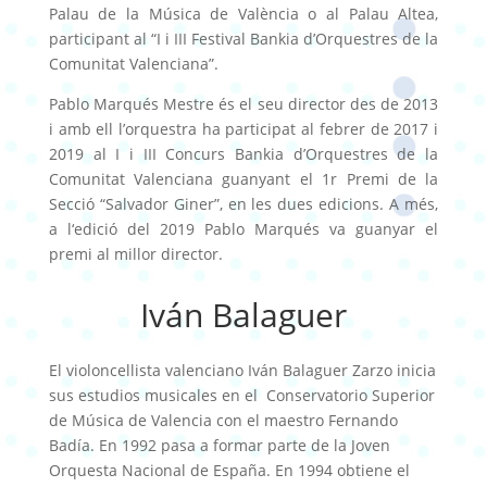
Palau de la Música de València o al Palau Altea,
participant al “I i III Festival Bankia d’Orquestres de la
Comunitat Valenciana”.
Pablo Marqués Mestre és el seu director des de 2013
i amb ell l’orquestra ha participat al febrer de 2017 i
2019 al I i III Concurs Bankia d’Orquestres de la
Comunitat Valenciana guanyant el 1r Premi de la
Secció “Salvador Giner”, en les dues edicions. A més,
a l‘edició del 2019 Pablo Marqués va guanyar el
premi al millor director.
Iván Balaguer
El violoncellista valenciano Iván Balaguer Zarzo inicia
sus estudios musicales en el Conservatorio Superior
de Música de Valencia con el maestro Fernando
Badía. En 1992 pasa a formar parte de la Joven
Orquesta Nacional de España. En 1994 obtiene el