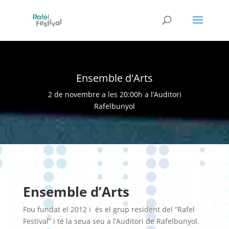
Ensemble d'Arts
2 de novembre a les 20:00h a l’Auditori
Rafelbunyol
Ensemble d’Arts
Fou fundat el 2012 i és el grup resident del “Rafel
Festival” i té la seua seu a l’Auditori de Rafelbunyol.