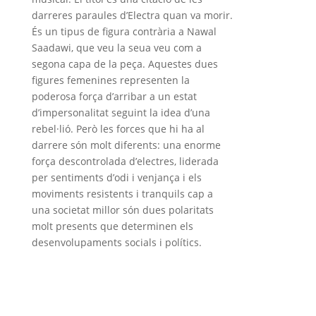
darreres paraules d’Electra quan va morir.
És un tipus de figura contrària a Nawal
Saadawi, que veu la seua veu com a
segona capa de la peça. Aquestes dues
figures femenines representen la
poderosa força d’arribar a un estat
d’impersonalitat seguint la idea d’una
rebel·lió. Però les forces que hi ha al
darrere són molt diferents: una enorme
força descontrolada d’electres, liderada
per sentiments d’odi i venjança i els
moviments resistents i tranquils cap a
una societat millor són dues polaritats
molt presents que determinen els
desenvolupaments socials i polítics.