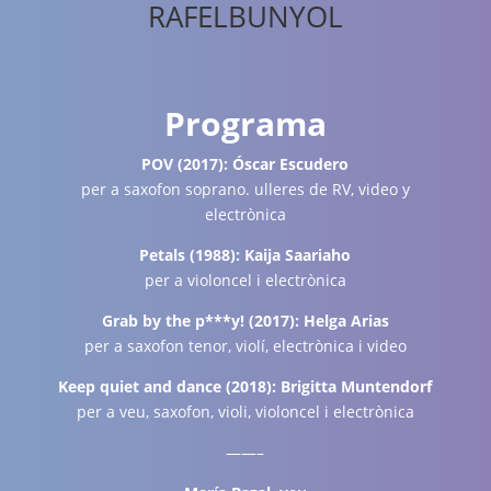
RAFELBUNYOL
Programa
POV (2017): Óscar Escudero
per a saxofon soprano. ulleres de RV, video y
electrònica
Petals (1988): Kaija Saariaho
per a violoncel i electrònica
Grab by the p***y! (2017): Helga Arias
per a saxofon tenor, violí, electrònica i video
Keep quiet and dance (2018): Brigitta Muntendorf
per a veu, saxofon, violi, violoncel i electrònica
——–