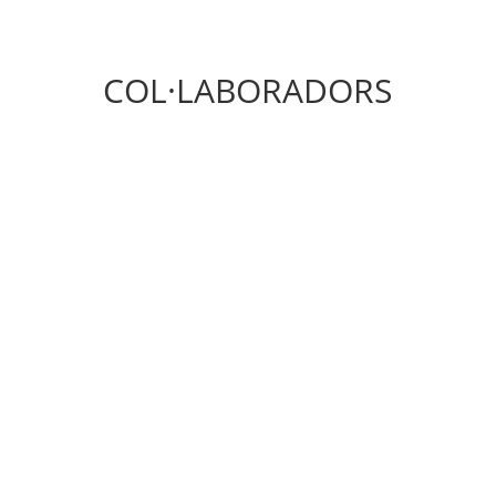
COL·LABORADORS