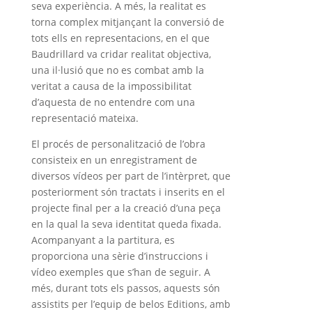
seva experiència. A més, la realitat es
torna complex mitjançant la conversió de
tots ells en representacions, en el que
Baudrillard va cridar realitat objectiva,
una il·lusió que no es combat amb la
veritat a causa de la impossibilitat
d’aquesta de no entendre com una
representació mateixa.
El procés de personalització de l’obra
consisteix en un enregistrament de
diversos vídeos per part de l’intèrpret, que
posteriorment són tractats i inserits en el
projecte final per a la creació d’una peça
en la qual la seva identitat queda fixada.
Acompanyant a la partitura, es
proporciona una sèrie d’instruccions i
vídeo exemples que s’han de seguir. A
més, durant tots els passos, aquests són
assistits per l’equip de belos Editions, amb