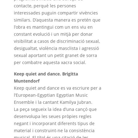
contacte, perquè les persones
interessades puguin compartir vivències
similars. D’aquesta manera es pretén que
l’obra es mantingui com un ens viu en
constant evolució i un mitjà per donar
visibilitat a casos de discriminació sexual,
desigualtat, violència masclista i agressió
sexual aportant un petit granet de sorra
per combatre aquesta xacra social.
Keep quiet and dance. Brigitta
Muntendorf
Keep quiet and dance es va escriure per a
l’European-Egyptian Egyptian Music
Ensemble i la cantant Kamilya Jubran.
La peça segueix la idea d’una cançó que
desenvolupa les seues pròpies regles
negant i incorporant diferents tipus de
material i construint-ne la consistència
musical. El títol és una citació de les