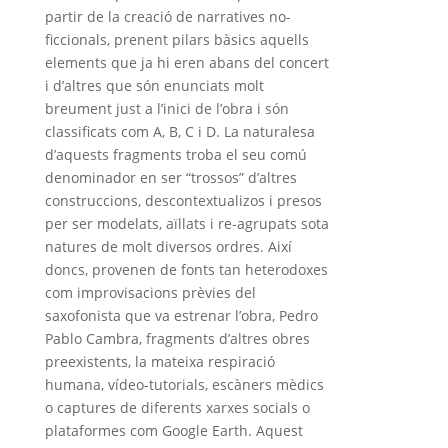
partir de la creació de narratives no-
ficcionals, prenent pilars bàsics aquells
elements que ja hi eren abans del concert
i d’altres que són enunciats molt
breument just a l’inici de l’obra i són
classificats com A, B, C i D. La naturalesa
d’aquests fragments troba el seu comú
denominador en ser “trossos” d’altres
construccions, descontextualizos i presos
per ser modelats, aïllats i re-agrupats sota
natures de molt diversos ordres. Així
doncs, provenen de fonts tan heterodoxes
com improvisacions prèvies del
saxofonista que va estrenar l’obra, Pedro
Pablo Cambra, fragments d’altres obres
preexistents, la mateixa respiració
humana, vídeo-tutorials, escàners mèdics
o captures de diferents xarxes socials o
plataformes com Google Earth. Aquest