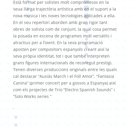
Està format per solistes molt compromesos en la
seua llarga trajectòria artística amb en el suport a la
nova música i les noves tecnologies aplicades a ella.
En el seu repertori aborden amb gran rigor tant
obres de solista com de conjunt, la qual cosa permet
la posada en escena de programes molt versàtils i
atractius per a l’oient. En la seva programació
aposten per compositors espanyols creant així la
seva pròpia identitat, tot i que també interpreten
grans figures internacionals de reconegut prestigi.
Tenen diverses produccions originals entre les quals
cal destacar “Ausiàs March i el Foll Amor”, “Fantasia
Canina” (primer concert per a gossos a Espanya) així
com els projectes de Trio “Electro Spanish Sounds” i
“Solo Works series “
.