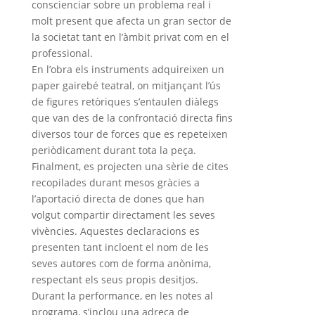
conscienciar sobre un problema real i
molt present que afecta un gran sector de
la societat tant en l’àmbit privat com en el
professional.
En l’obra els instruments adquireixen un
paper gairebé teatral, on mitjançant l’ús
de figures retòriques s’entaulen diàlegs
que van des de la confrontació directa fins
diversos tour de forces que es repeteixen
periòdicament durant tota la peça.
Finalment, es projecten una sèrie de cites
recopilades durant mesos gràcies a
l’aportació directa de dones que han
volgut compartir directament les seves
vivències. Aquestes declaracions es
presenten tant incloent el nom de les
seves autores com de forma anònima,
respectant els seus propis desitjos.
Durant la performance, en les notes al
programa, s’inclou una adreça de