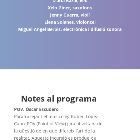
María Bazal, veu
Xelo Giner, saxofons
Jenny Guerra, violí
Elena Solanes, violoncel
Miguel Angel Berbis, electrònica i difusió sonora
Notes al programa
POV. Óscar Escudero
Parafrasejant el musicòleg Rubén López
Cano, POV (Point of View) gira al voltant de
la qüestió de en què difereix l’art de la
realitat. Aquesta incursió es produeix a