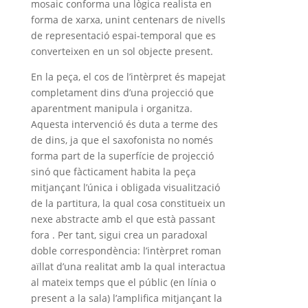
mosaic conforma una lògica realista en
forma de xarxa, unint centenars de nivells
de representació espai-temporal que es
converteixen en un sol objecte present.
En la peça, el cos de l’intèrpret és mapejat
completament dins d’una projecció que
aparentment manipula i organitza.
Aquesta intervenció és duta a terme des
de dins, ja que el saxofonista no només
forma part de la superfície de projecció
sinó que fàcticament habita la peça
mitjançant l’única i obligada visualització
de la partitura, la qual cosa constitueix un
nexe abstracte amb el que està passant
fora . Per tant, sigui crea un paradoxal
doble correspondència: l’intèrpret roman
aïllat d’una realitat amb la qual interactua
al mateix temps que el públic (en línia o
present a la sala) l’amplifica mitjançant la