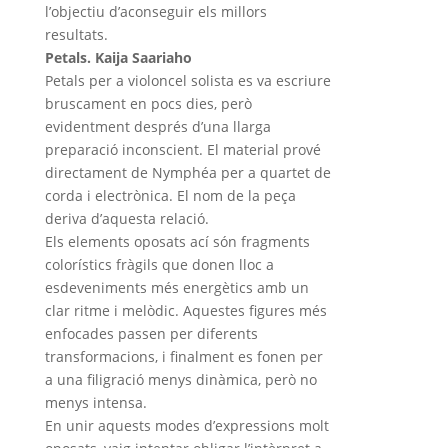
l’objectiu d’aconseguir els millors
resultats.
Petals. Kaija Saariaho
Petals per a violoncel solista es va escriure
bruscament en pocs dies, però
evidentment després d’una llarga
preparació inconscient. El material prové
directament de Nymphéa per a quartet de
corda i electrònica. El nom de la peça
deriva d’aquesta relació.
Els elements oposats ací són fragments
colorístics fràgils que donen lloc a
esdeveniments més energètics amb un
clar ritme i melòdic. Aquestes figures més
enfocades passen per diferents
transformacions, i finalment es fonen per
a una filigració menys dinàmica, però no
menys intensa.
En unir aquests modes d’expressions molt