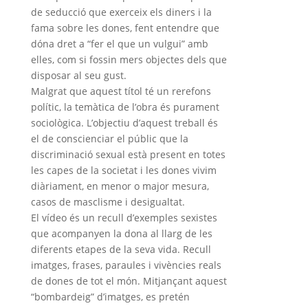
de seducció que exerceix els diners i la
fama sobre les dones, fent entendre que
dóna dret a “fer el que un vulgui” amb
elles, com si fossin mers objectes dels que
disposar al seu gust.
Malgrat que aquest títol té un rerefons
polític, la temàtica de l’obra és purament
sociològica. L’objectiu d’aquest treball és
el de conscienciar el públic que la
discriminació sexual està present en totes
les capes de la societat i les dones vivim
diàriament, en menor o major mesura,
casos de masclisme i desigualtat.
El vídeo és un recull d’exemples sexistes
que acompanyen la dona al llarg de les
diferents etapes de la seva vida. Recull
imatges, frases, paraules i vivències reals
de dones de tot el món. Mitjançant aquest
“bombardeig” d’imatges, es pretén