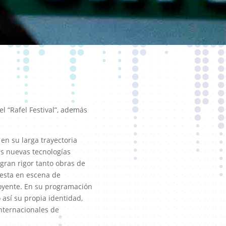
l “Rafel Festival”, además
en su larga trayectoria
las nuevas tecnologías
 gran rigor tanto obras de
uesta en escena de
 oyente. En su programación
así su propia identidad,
nternacionales de