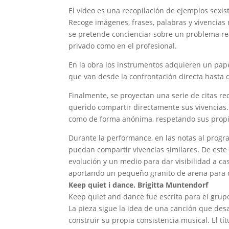
El video es una recopilación de ejemplos sexis
Recoge imágenes, frases, palabras y vivencia
se pretende concienciar sobre un problema rea
privado como en el profesional.
En la obra los instrumentos adquieren un papel 
que van desde la confrontación directa hasta 
Finalmente, se proyectan una serie de citas r
querido compartir directamente sus vivencias.
como de forma anónima, respetando sus prop
Durante la performance, en las notas al progra
puedan compartir vivencias similares. De est
evolución y un medio para dar visibilidad a ca
aportando un pequeño granito de arena para c
Keep quiet i dance. Brigitta Muntendorf
Keep quiet and dance fue escrita para el gru
La pieza sigue la idea de una canción que desa
construir su propia consistencia musical. El tí