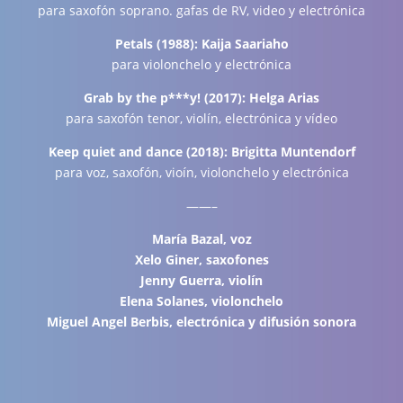
para saxofón soprano. gafas de RV, video y electrónica
Petals (1988): Kaija Saariaho
para violonchelo y electrónica
Grab by the p***y! (2017): Helga Arias
para saxofón tenor, violín, electrónica y vídeo
Keep quiet and dance (2018): Brigitta Muntendorf
para voz, saxofón, vioín, violonchelo y electrónica
——–
María Bazal, voz
Xelo Giner, saxofones
Jenny Guerra, violín
Elena Solanes, violonchelo
Miguel Angel Berbis, electrónica y difusión sonora