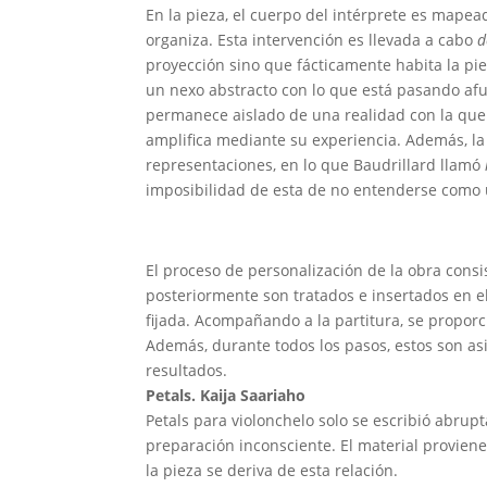
En la pieza, el cuerpo del intérprete es ma
organiza. Esta intervención es llevada a cabo
d
proyección sino que fácticamente habita la piez
un nexo abstracto con lo que está pasando afu
permanece aislado de una realidad con la que 
amplifica mediante su experiencia. Además, la
representaciones, en lo que Baudrillard llamó
imposibilidad de esta de no entenderse como
El proceso de personalización de la obra consi
posteriormente son tratados e insertados en el
fijada. Acompañando a la partitura, se propor
Además, durante todos los pasos, estos son asi
resultados.
Petals. Kaija Saariaho
Petals para violonchelo solo se escribió abr
preparación inconsciente. El material provie
la pieza se deriva de esta relación.