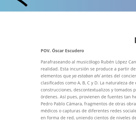
POV. Óscar Escudero
Parafraseando al musicólogo Rubén López Ca
realidad. Esta incursión se produce a partir de
elementos que
ya estaban ahí
antes del concie
clasificados como A, B, C y D. La naturaleza 
construcciones, descontextualizos y tomados 
órdenes. Así pues, provienen de fuentes tan h
Pedro Pablo Cámara, fragmentos de otras obras
médicos o capturas de diferentes redes social
en forma de red, uniendo cientos de niveles d