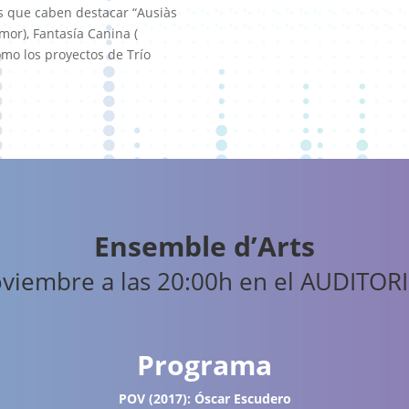
as que caben destacar “Ausiàs
mor), Fantasía Canina (
omo los proyectos de Trío
Ensemble d’Arts
oviembre a las 20:00h en el AUDITO
Programa
POV (2017): Óscar Escudero