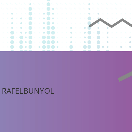
RI RAFELBUNYOL