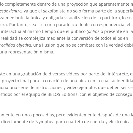
peado completamente dentro de una proyección que aparentemente 
esde dentro,
ya que el saxofonista no solo forma parte de la superfi
a mediante la única y obligada visualización de la partitura, lo cu
era. Por tanto, sea crea una paradójica doble correspondencia: el 
interactúa al mismo tiempo que el público (
online
o presente en la 
 realidad se complejiza mediante la conversión de todos ellos en
realidad objetiva
, una ilusión que no se combate con la verdad debi
 una representación misma.
ste en una grabación de diversos vídeos por parte del intérprete, 
 proyecto final para la creación de una pieza en la cual su identi
ciona una serie de instrucciones y vídeo ejemplos que deben ser s
stidos por el equipo de BELOS Editions, con el objetivo de consegu
uptamente en unos pocos días, pero evidentemente después de una l
ne directamente de Nymphéa para cuarteto de cuerda y electrónica.