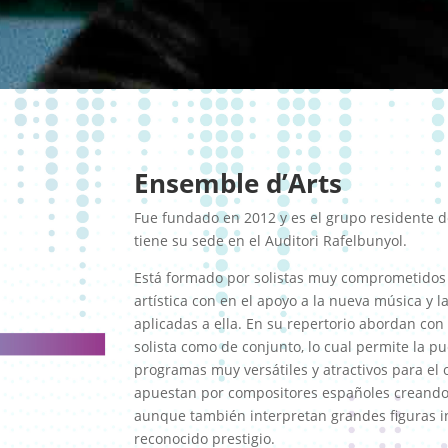
Ensemble d’Arts
Fue fundado en 2012 y es el grupo residente de
tiene su sede en el Auditori Rafelbunyol.
Está formado por solistas muy comprometidos 
artística con en el apoyo a la nueva música y 
aplicadas a ella. En su repertorio abordan con
solista como de conjunto, lo cual permite la p
programas muy versátiles y atractivos para el
apuestan por compositores españoles creando 
aunque también interpretan grandes figuras i
reconocido prestigio.