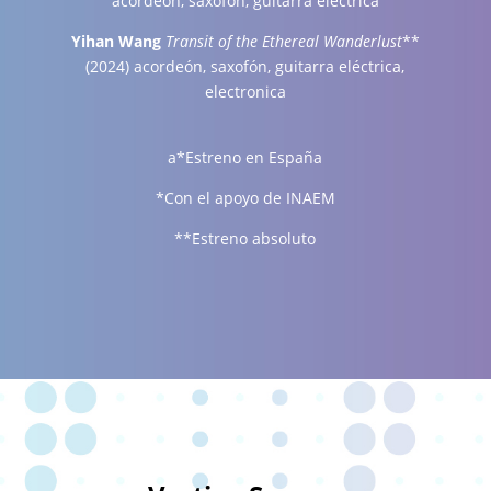
acordeón, saxofón, guitarra eléctrica
Yihan Wang
Transit of the Ethereal Wanderlust
**
(2024) acordeón, saxofón, guitarra eléctrica,
electronica
a*Estreno en España
*Con el apoyo de INAEM
**Estreno absoluto