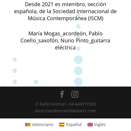
Desde 2021 es miembro, sección
española, de la Sociedad Internacional de
Música Contemporánea (ISCM)
María Mogas_acordeón, Pablo
Coello_saxofón, Nuno Pinto_guitarra
eléctrica
© Rafel Festival +34 644317263
direccion@ensembledarts.com
Valenciano
Español
Inglés