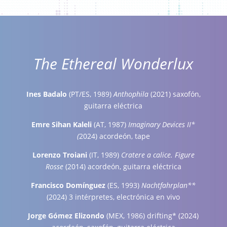
The Ethereal Wonderlux
Ines Badalo
(PT/ES, 1989)
Anthophila
(2021) saxofón,
guitarra eléctrica
Emre Sihan Kaleli
(AT, 1987)
Imaginary Devices II*
(
2024)
acordeón, tape
Lorenzo Troiani
(IT, 1989)
Cratere a calice. Figure
Rosse
(2014) acordeón, guitarra eléctrica
Francisco Domínguez
(ES, 1993)
Nachtfahrplan**
(2024) 3 intérpretes, electrónica en vivo
Jorge Gómez Elizondo
(MEX, 1986) drifting* (2024)