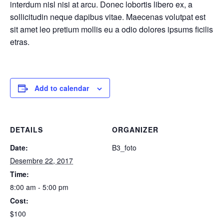
interdum nisl nisi at arcu. Donec lobortis libero ex, a
sollicitudin neque dapibus vitae. Maecenas volutpat est
sit amet leo pretium mollis eu a odio dolores ipsums ficilis
etras.
Add to calendar
DETAILS
ORGANIZER
Date:
B3_foto
Desembre 22, 2017
Time:
8:00 am - 5:00 pm
Cost:
$100