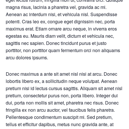
magna risus, lacinia a pharetra vel, gravida ac mi.
Aenean ac interdum nisi, et vehicula nisl. Suspendisse
potenti. Cras leo ex, congue eget dignissim nec, porta
maximus erat. Etiam ornare arcu neque, in viverra eros
egestas eu. Mauris diam velit, dictum et vehicula nec,
sagittis nec sapien. Donec tincidunt purus et justo
porttitor, non porttitor quam fermentum orci non aliquams
arcu dolores ipsums.
Donec maximus a ante sit amet nisl nisi at arcu. Donec
lobortis libero ex, a sollicitudin neque volutpat. Aenean
pretium nisi id lectus cursus sagittis. Aliquam sit amet nisl
pretium, consectetur purus non, porta libero. Integer dui
dui, porta non mollis sit amet, pharetra nec risus. Donec
fringilla ex non arcu auctor, vel faucibus felis pharetra.
Pellentesque condimentum suscipit mi. Sed pretium,
tellus et efficitur dapibus, metus nunc gravida ante, at